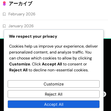
アーカイブ
February 2026
January 2026
We respect your privacy
Cookies help us improve your experience, deliver
personalized content, and analyze traffic. You
can choose which cookies to allow by clicking
Customize
. Click
Accept All
to consent or
Reject All
to decline non-essential cookies.
クッキーポリシー
サービス利用規約
お問い合わせ
私たちについて
データ保護方針
Customize
Reject All
Pubnews - Modern WordPress Theme 2026.Developed By
BlazeThemes
.
Accept All