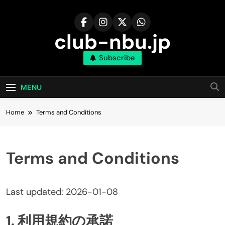
Skip
to
content
club-nbu.jp
Subscribe
MENU
Home
Terms and Conditions
Terms and Conditions
Last updated: 2026-01-08
1. 利用規約の承諾