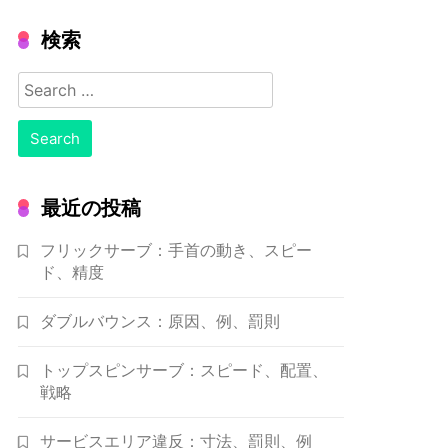
検索
Search
for:
最近の投稿
フリックサーブ：手首の動き、スピー
ド、精度
ダブルバウンス：原因、例、罰則
トップスピンサーブ：スピード、配置、
戦略
サービスエリア違反：寸法、罰則、例