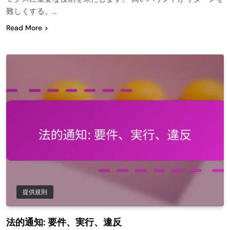
難しくする。…
Read More
提供規則
法的通知: 要件、実行、違反