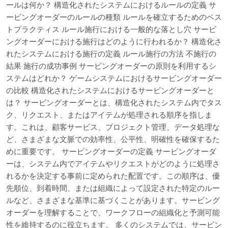
ールは何か？ 構造化されたシステムにおけるルールの定義 サ
ービングオーダーのルールの種類 ルールを確立するためのベス
トプラクティス ルール施行における一般的な落とし穴 サービ
ングオーダーにおける施行はどのように行われるか？ 構造化さ
れたシステムにおける施行の定義 ルール施行の方法 不施行の
結果 施行の成功事例 サービングオーダーの原則を利用するシ
ステムはどれか？ ゲームシステムにおけるサービングオーダー
の比較 構造化されたシステムにおけるサービングオーダーと
は？ サービングオーダーとは、構造化されたシステム内でタス
ク、リクエスト、またはアイテムが処理される順序を指しま
す。これは、顧客サービス、プロジェクト管理、データ処理な
ど、さまざまな文脈での効率性、公平性、明確性を確保するた
めに重要です。 サービングオーダーの定義 サービングオーダ
ーは、システム内でアイテムやリクエストがどのように処理さ
れるかを決定する事前に定められた配置です。この順序は、優
先順位、到着時間、または組織によって設定された特定のルー
ルなど、さまざまな基準に基づくことがあります。サービング
オーダーを理解することで、ワークフローの組織化と予測可能
性を維持するのに役立ちます。 多くのシステムでは、サービン