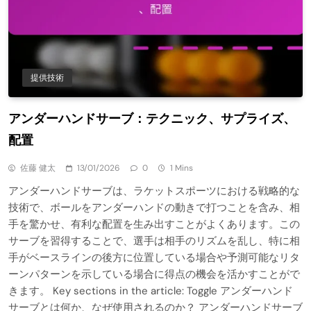
提供技術
アンダーハンドサーブ：テクニック、サプライズ、
配置
佐藤 健太
13/01/2026
0
1 Mins
アンダーハンドサーブは、ラケットスポーツにおける戦略的な
技術で、ボールをアンダーハンドの動きで打つことを含み、相
手を驚かせ、有利な配置を生み出すことがよくあります。この
サーブを習得することで、選手は相手のリズムを乱し、特に相
手がベースラインの後方に位置している場合や予測可能なリタ
ーンパターンを示している場合に得点の機会を活かすことがで
きます。 Key sections in the article: Toggle アンダーハンド
サーブとは何か、なぜ使用されるのか？ アンダーハンドサーブ