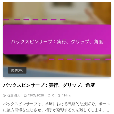
提供技術
バックスピンサーブ：実行、グリップ、角度
佐藤 健太
13/01/2026
0
1 Mins
バックスピンサーブは、卓球における戦略的な技術で、ボール
に後方回転を生じさせ、相手が返球するのを難しくします。こ