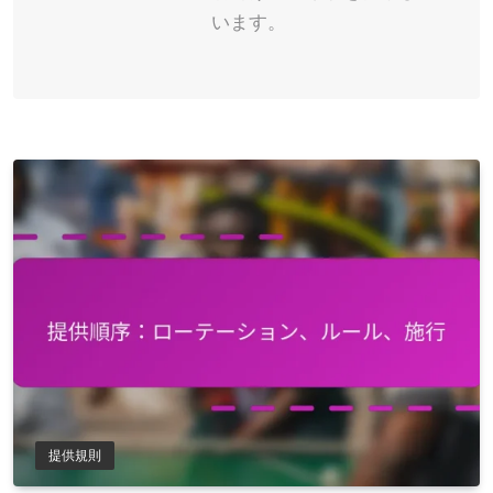
います。
提供規則