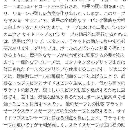
コートまたはアドコートから実行され、相手の弱い側を狙った
り、リターンが難しい角度を作り出したりします。このサーブ
をマスターすることで、選手の全体的なサービング戦略を大幅
に向上させることができます。 サーブにおける二重スピンのメ
カニクス サイドトップスピンサーブを効果的に実行するために
は、選手はグリップ、スタンス、ラケットの動きに集中する必
要があります。グリップは、ボールのスピンをより良く操作で
きるように、標準的なサーブからわずかに変更する必要があり
ます。一般的なアプローチは、コンチネンタルグリップまたは
修正されたイースタングリップを使用することです。 メカニク
スは、接触時にボールの裏側と側面をこすり上げることで、必
要なトップスピンとサイドスピンを生成します。低から高への
ラケットの動きが、望ましいスピンと軌道を達成するために重
要です。選手は、最適な結果を得るためにボールの最高点で接
触することを目指すべきです。 他のサーブとの比較 フラット
サーブやスライスサーブなどの他のサーブと比較すると、サイ
ドトップスピンサーブは異なる利点を提供します。フラットサ
ーブは速いですが予測が難しく、スライスサーブは主に横の動