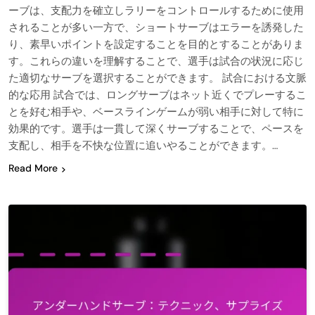
ーブは、支配力を確立しラリーをコントロールするために使用
されることが多い一方で、ショートサーブはエラーを誘発した
り、素早いポイントを設定することを目的とすることがありま
す。これらの違いを理解することで、選手は試合の状況に応じ
た適切なサーブを選択することができます。 試合における文脈
的な応用 試合では、ロングサーブはネット近くでプレーするこ
とを好む相手や、ベースラインゲームが弱い相手に対して特に
効果的です。選手は一貫して深くサーブすることで、ペースを
支配し、相手を不快な位置に追いやることができます。…
Read More