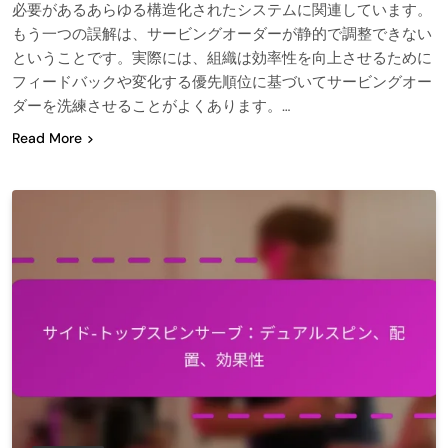
必要があるあらゆる構造化されたシステムに関連しています。
もう一つの誤解は、サービングオーダーが静的で調整できない
ということです。実際には、組織は効率性を向上させるために
フィードバックや変化する優先順位に基づいてサービングオー
ダーを洗練させることがよくあります。…
Read More