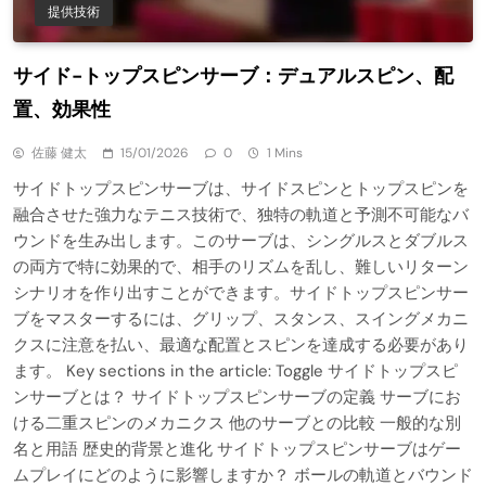
提供技術
サイド-トップスピンサーブ：デュアルスピン、配
置、効果性
佐藤 健太
15/01/2026
0
1 Mins
サイドトップスピンサーブは、サイドスピンとトップスピンを
融合させた強力なテニス技術で、独特の軌道と予測不可能なバ
ウンドを生み出します。このサーブは、シングルスとダブルス
の両方で特に効果的で、相手のリズムを乱し、難しいリターン
シナリオを作り出すことができます。サイドトップスピンサー
ブをマスターするには、グリップ、スタンス、スイングメカニ
クスに注意を払い、最適な配置とスピンを達成する必要があり
ます。 Key sections in the article: Toggle サイドトップスピ
ンサーブとは？ サイドトップスピンサーブの定義 サーブにお
ける二重スピンのメカニクス 他のサーブとの比較 一般的な別
名と用語 歴史的背景と進化 サイドトップスピンサーブはゲー
ムプレイにどのように影響しますか？ ボールの軌道とバウンド