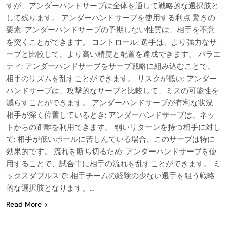
すが、アンダーハンドサーブは全体を通して戦略的な選択肢と
して残ります。 アンダーハンドサーブを使用する利点 驚きの
要素: アンダーハンドサーブの予期しない性質は、相手を不意
を突くことができます。 コントロール: 選手は、より強力なサ
ーブと比較して、より高い精度と配置を達成できます。 バラエ
ティ: アンダーハンドサーブをサーブ戦略に組み込むことで、
相手のリズムを乱すことができます。 リスクが低い: アンダー
ハンドサーブは、攻撃的なサーブと比較して、ミスの可能性を
減らすことができます。 アンダーハンドサーブが有利な状況
相手が深く位置しているとき: アンダーハンドサーブは、ネッ
トからの距離を利用できます。 弱いリターンを持つ相手に対し
て: 相手が低いボールに苦しんでいる場合、このサーブは特に
効果的です。 流れを断ち切るため: アンダーハンドサーブを使
用することで、試合中に相手の流れを乱すことができます。 ミ
ックスダブルスで: 相手チームの経験の少ない選手を狙う戦略
的な選択肢となります。…
Read More